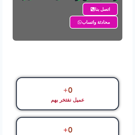
اتصل بنا
محادثة واتساب
+
0
عميل نفتخر بهم
+
0